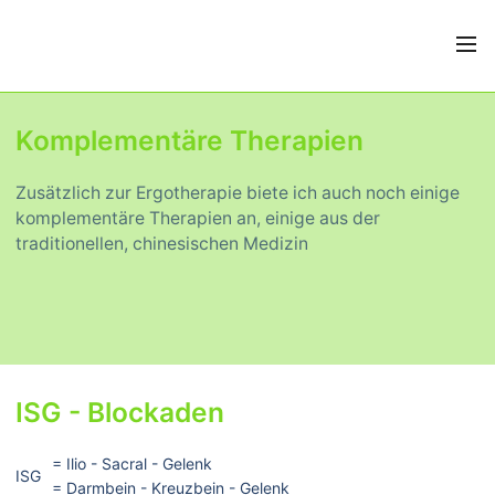
Komplementäre Therapien
Zusätzlich zur Ergotherapie biete ich auch noch einige
komplementäre Therapien an, einige aus der
traditionellen, chinesischen Medizin
ISG - Blockaden
= Ilio - Sacral - Gelenk
ISG
= Darmbein - Kreuzbein - Gelenk